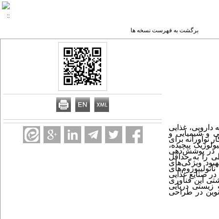
برگشت به فهرست نسخه ها
‌ دارویی، غذایی
ی و شیمیایی
و
 نوآورانه برای
ولوژیک پیچیده،
، در پوشش‌دهی
طی را به حداقل
هبود ویژگی‌های
نولیپوزوم‌های
ر صنایع غذایی
شتی این فناوری
زیستی دریایی
نوین در طراحی