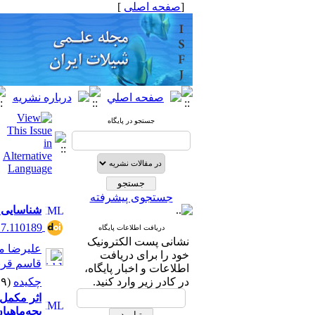
[
صفحه اصلی
]
جستجو در پایگاه
جستجوی پیشرفته
شناسایی و
17.110189
دریافت اطلاعات پایگاه
نشانی پست الکترونیک
علیرضا م
خود را برای دریافت
قاسم قربا
اطلاعات و اخبار پایگاه،
در کادر زیر وارد کنید.
چکیده
(۹۹۸۹ مشاهده)
اثر مکمل 
بچه‌ماهیان کپور