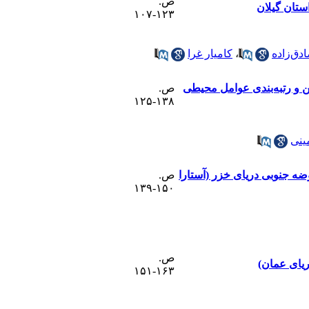
ص.
ستان گیلان
۱۲۳-۱۰۷
ادق‌زاده
،
کامیار غرا
ن و رتبه‌بندی عوامل محیطی
ص.
۱۳۸-۱۲۵
ینی
 حوضه جنوبی دریای خزر (آستارا
ص.
۱۵۰-۱۳۹
ص.
ریای عمان)
۱۶۳-۱۵۱