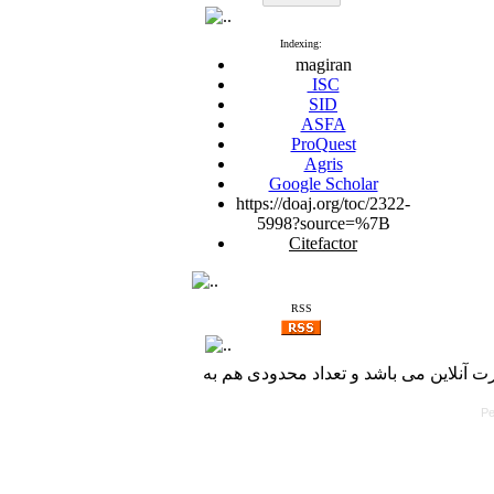
Indexing:
magiran
ISC
SID
ASFA
ProQuest
Agris
Google Scholar
https://doaj.org/toc/2322-
5998?source=%7B
Citefactor
RSS
با کسب مجوز از دفتر کمیسیون بررسی ن
Pe