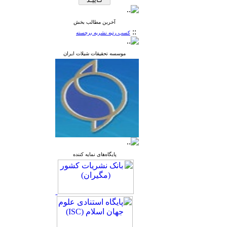
آخرین مطالب بخش
::
کسب رتبه نشریه برجسته
موسسه تحقیقات شیلات ایران
پایگاه‌های نمایه کننده