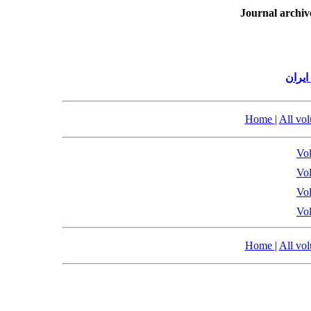
Journal archiv
یران
Home
|
All vo
Vol
Vol
Vol
Vol
Home
|
All vo