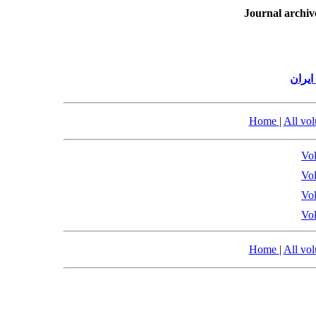
Journal archiv
یران
Home
|
All vo
Vol
Vol
Vol
Vol
Home
|
All vo