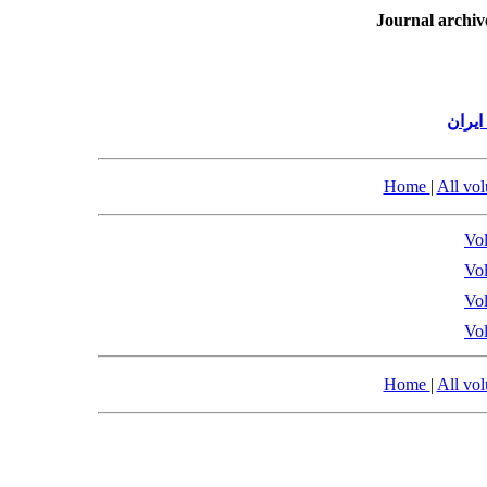
Journal archiv
یران
Home
|
All vo
Vol
Vol
Vol
Vol
Home
|
All vo