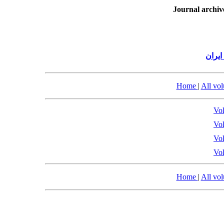
Journal archiv
یران
Home
|
All vo
Vol
Vol
Vol
Vol
Home
|
All vo