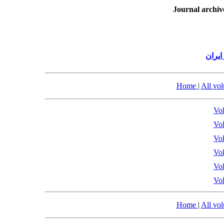
Journal archiv
یران
Home
|
All vo
Vol
Vol
Vol
Vol
Vol
Vol
Home
|
All vo