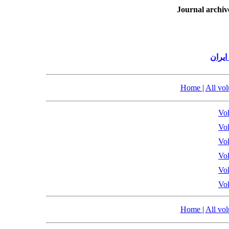
Journal archiv
یران
Home
|
All vo
Vol
Vol
Vol
Vol
Vol
Vol
Home
|
All vo