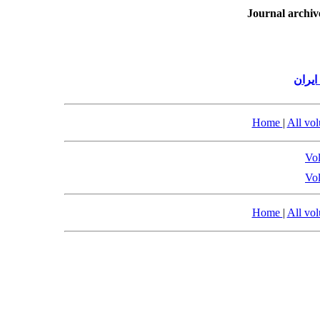
Journal archiv
یران
Home
|
All vo
Vol
Vol
Home
|
All vo