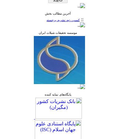
آخرین مطالب بخش
::
کسب رتبه نشریه برجسته
موسسه تحقیقات شیلات ایران
پایگاه‌های نمایه کننده