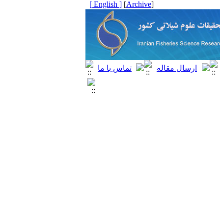
[ English ]
]
Archive
[