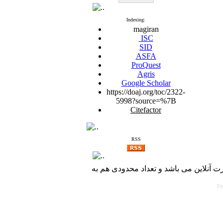
Indexing:
magiran
ISC
SID
ASFA
ProQuest
Agris
Google Scholar
https://doaj.org/toc/2322-
5998?source=%7B
Citefactor
RSS
آنلاین می باشد و تعداد محدودی هم به
Pe