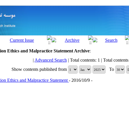
tion Ethics and Malpractice Statement
Archive
:
|
Advanced Search
| Total contents: 1 | Total contents 
Show contents published from
To
tion Ethics and Malpractice Statement
- 2016/10/9 -