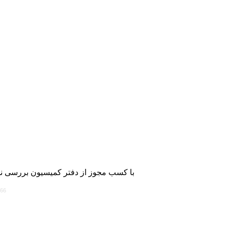
با کسب مجوز از دفتر کمیسیون بررسی نش
766