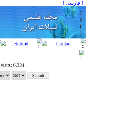
[ فارسی ]
visits: 6,324 |