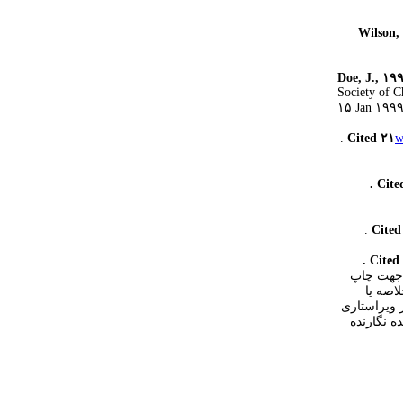
Wilson,
Doe, J., ۱۹
Society of 
۱۵ Jan ۱۹۹۹
.
Cited ۲۱
w
. Cite
.
Cited
. Cited
ن جهت چاپ
اصه یا
 ویراستاری
ه نگارنده