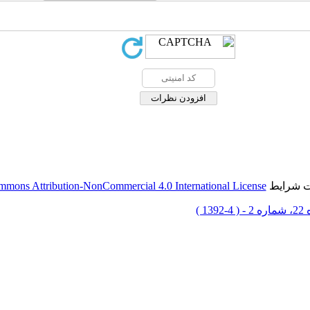
حت شرایط
mmons Attribution-NonCommercial 4.0 International License
-1392 )