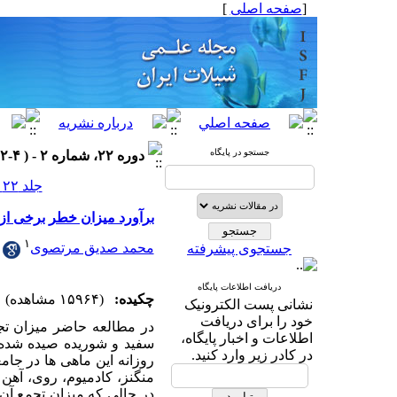
[
صفحه اصلی
]
جستجو در پایگاه
دوره ۲۲، شماره ۲ - ( ۴-۱۳۹۲ )
جلد ۲۲ شماره ۲ صفحات ۱۳۶-۱۲۷
برآورد میزان خطر برخی از
۱
محمد صدیق مرتصوی
جستجوی پیشرفته
دریافت اطلاعات پایگاه
چکیده:
(۱۵۹۶۴ مشاهده)
نشانی پست الکترونیک
خود را برای دریافت
در مطالعه حاضر میزان تج
اطلاعات و اخبار پایگاه،
در کادر زیر وارد کنید.