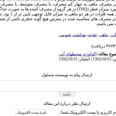
ر مصرف ماهی به چهار کم مصرف، با مصرف متوسط، با مصرف با
خیلی بالا تقسیم گردید و برآورد میزان خطر (THQ) در هر گروه از مصرف کننده ها 
THQ در تمام گروه ها برای همه 
زان مصرف های محاسبه شده در معرض هیچ گونه خطری ناشی از تجم
نمی باشند.
ین
،
ماهی
،
تغذیه
،
بهداشت عمومی
ریافت)
وع مقاله:
اكولوژي محيطهاي آبي
ارسال پیام به نویسنده مسئول
ارسال نظر درباره این مقاله
م کاربری یا پست الکترونیک شما: