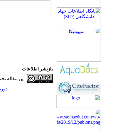
بازنشر اطلاعات
این مقاله ت
دوره 22، شماره 2 - ( 4