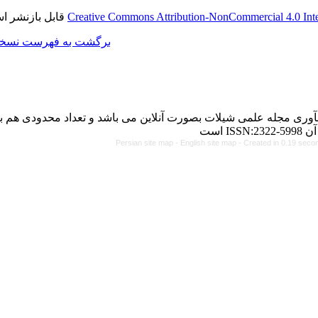
قابل بازنشر است.
Creative Commons Attributi
برگشت به فهرست نسخه ها
رت آنلاین می باشد و تعداد محدودی هم به چاپ می رساند. شماره
Persian site map -
Eng