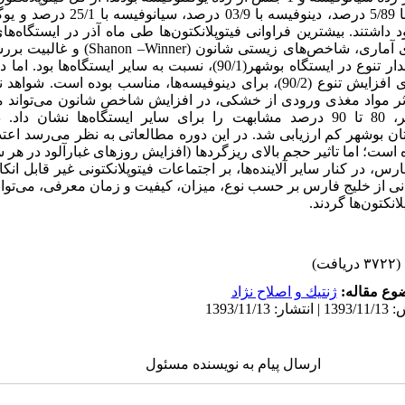
اشتند. بیشترین فراوانی فیتوپلانکتون‌ها طی ماه آذر در ایستگاه‌های
دیده شد. علاوه بر آزمونهای آماری، شاخص‌های زیستی
شاخص شانون، کمترین مقدار تنوع در ایستگاه بوشهر(90/1)، نسبت به سایر ایستگا
عکس شرایط به نحوی برای افزایش تنوع (90/2)، برای دینوفیسه‌ها، مناسب بوده ا
اثر مواد مغذی ورودی از خشکی، در افزایش شاخص شانون می‌تواند مو
خوشه‌ای، بجز ایستگاه‌ دیر، 80 تا 90 درصد مشابهت را برای سایر ایستگاه‌ها نشا
ستان بوشهر کم ارزیابی ‌شد. در این دوره مطالعاتی به نظر می‌رسد اعت
 است؛ اما تاثیر حجم بالای ریزگردها (افزایش روزهای غبارآلود در هر
رس، در کنار سایر آلاینده‌ها، بر اجتماعات فیتوپلانکتونی غیر قابل ا
ی از خلیج فارس بر حسب نوع، میزان، کیفیت و زمان معرفی، می‌توانند
لانکتون‌ها گردند.
(۳۷۲۲ دریافت)
وع مقاله:
ژنتيك و اصلاح نژاد
ارسال پیام به نویسنده مسئول