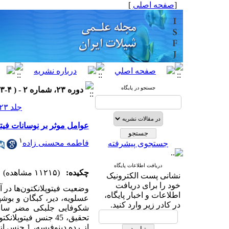
[
صفحه اصلی
]
جستجو در پایگاه
دوره ۲۳، شماره ۲ - ( ۴-۱۳۹۳ )
جلد ۲۳ شماره ۲ صفحات ۱۰۱-۹۱
عوامل موثر بر نوسانات فیتوپ
۱
فاطمه محسنی زاده
جستجوی پیشرفته
دریافت اطلاعات پایگاه
چکیده:
(۱۱۲۱۵ مشاهده)
نشانی پست الکترونیک
خود را برای دریافت
اطلاعات و اخبار پایگاه،
عسلویه، دیر، کبگان و بوش
در کادر زیر وارد کنید.