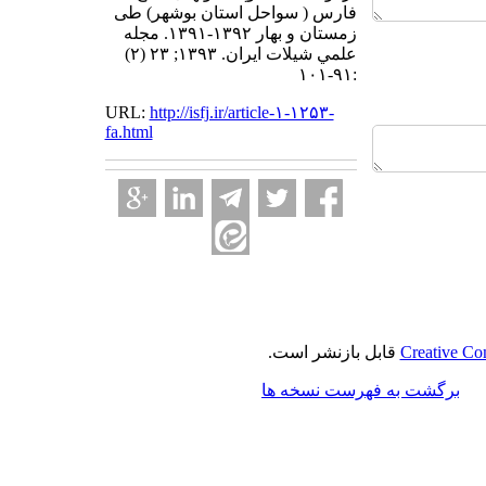
فارس ( سواحل استان بوشهر) طی
زمستان و بهار ۱۳۹۲-۱۳۹۱. مجله
علمي شيلات ايران. ۱۳۹۳; ۲۳ (۲)
:۹۱-۱۰۱
URL:
http://isfj.ir/article-۱-۱۲۵۳-
fa.html
Creative Co
قابل بازنشر است.
برگشت به فهرست نسخه ها