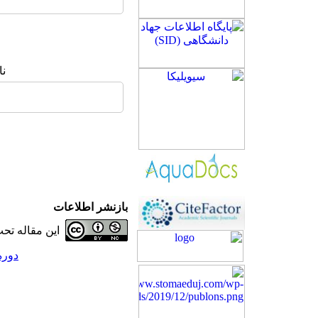
نا
بازنشر اطلاعات
این مقاله ت
دوره 23، شماره 2 - ( 4