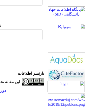
ن
بازنشر اطلاعات
این مقاله ت
دوره 23، شماره 3 - (