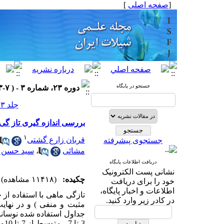
[
صفحه اصلی
]
جستجو در پایگاه
دوره ۲۳، شماره ۳ - ( ۷-۱۳۹۳ )
جلد ۲۳ شماره ۳ صفحات ۷۹-۶۹
بررسی اندازه گیری تاز گی ماهی تیلاپیا 
۱
قربان زارع گشتی
جستجوی پیشرفته
مشائی
،
سید حسن ج
دریافت اطلاعات پایگاه
نشانی پست الکترونیک
چکیده:
(۱۱۴۱۸ مشاهده)
خود را برای دریافت
اطلاعات و اخبار پایگاه،
در کادر زیر وارد کنید.
مثبت و منفی ) و در نهایت