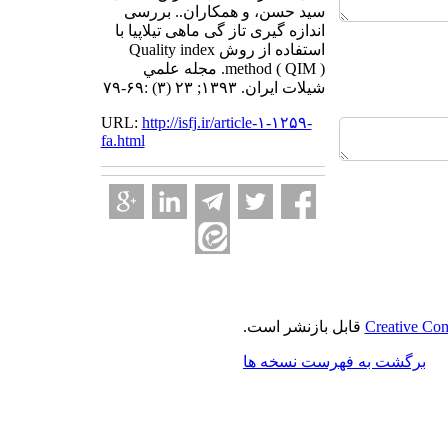
سید حسن، و همکاران.. بررسی
اندازه گیری تاز گی ماهی تیلاپیا با
استفاده از روش Quality index
method ( QIM ). مجله علمي
شيلات ايران. ۱۳۹۳; ۲۳ (۳) :۶۹-۷۹
URL:
http://isfj.ir/article-۱-۱۲۵۹-
fa.html
Creative Com
قابل بازنشر است.
برگشت به فهرست نسخه ها