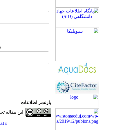
ن
بازنشر اطلاعات
این مقاله ت
دوره 25، شماره 4 - (