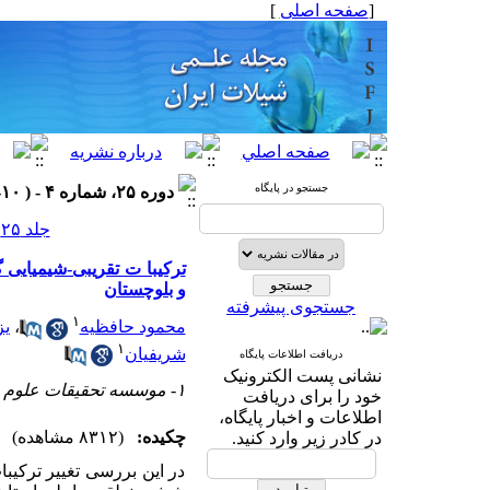
[
صفحه اصلی
]
جستجو در پایگاه
دوره ۲۵، شماره ۴ - ( ۱۰-۱۳۹۵ )
جلد ۲۵ شماره ۴ صفحات ۱۴۴-۱۳۳
و بلوچستان
جستجوی پیشرفته
۱
محمود حافظیه
،
یز
۱
شریفیان
دریافت اطلاعات پایگاه
نشانی پست الکترونیک
۱- موسسه تحقیقات علوم شیلاتی کشور، سازمان تحقیقات، آموزش و ترویج کشاورزی، ایران
خود را برای دریافت
اطلاعات و اخبار پایگاه،
چکیده:
(۸۳۱۲ مشاهده)
در کادر زیر وارد کنید.
در این بررسی تغییر ترکیب