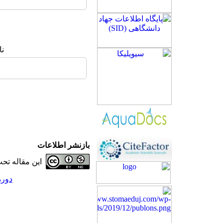
نا
بازنشر اطلاعات
این مقاله ت
دوره 24، شماره 4 - ( 0