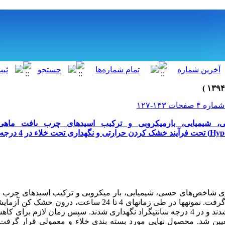
 شیمیایی، بار‌‌میکروبی و ترکیب اسیدهای چرب بافت ماهی 
 شاخص‌های حسی، شیمیایی، بار‌‌ میکروبی و ترکیب اسید‌های چرب ب
نقره‌ای مورد بررسی قرار گرفت. نمونه­ها در طی زمان­های 4 تا 24 ساعت
مای 60 درجه تعیین شد. محصول نهایی مورد بسته بندی خلاء و معمولی قرار گرفت