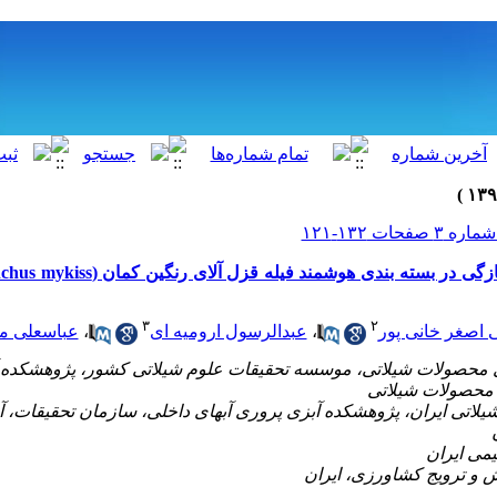
۳
۲
 اصغر خانی پور
،
عبدالرسول ارومیه ای
،
عباسعلی م
ی محصولات شیلاتی، موسسه تحقیقات علوم شیلاتی کشور، پژوهشکده 
 محصولات شیلاتی
یلاتی ایران، پژوهشکده آبزی پروری آبهای داخلی، سازمان تحقیقات، 