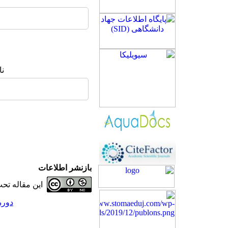
نا
بازنشر اطلاعات
این مقاله ت
دوره 25، شماره 3 - ( 7