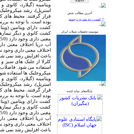
ویتامینه (گیلارد، کانوی 
استریل)، رشد میکروجلبک 
آخرین مطالب بخش
قرار گرفتند.
محیط
های
::
کسب رتبه نشریه برجسته
بوده است. با توجه به بر
کشت دارای ویتامین
(
ویتا
موسسه تحقیقات شیلات ایران
کشت کانوی و دیگر تیماره
معنی
داری
وجود دارد (05/0
آب دریا اختلاف معنی
دار
اختلاف معنی
داری
وجود ندارد
باعث افزایش رشد نمی
شو
کلرلا از جلبک
های
سبز و م
استفاده می
شود
. فاضلاب 
میکروجلبک ها استفاده شوند
ویتامینه (گیلارد، کانوی 
استریل)، رشد میکروجلبک 
قرار گرفتند.
محیط
های
پایگاه‌های نمایه کننده
بوده است. با توجه به بر
کشت دارای ویتامین
(
ویتا
کشت کانوی و دیگر تیماره
معنی
داری
وجود دارد (05/0
آب دریا اختلاف معنی
دار
اختلاف معنی
داری
وجود ندارد
باعث افزایش رشد نمی
شو