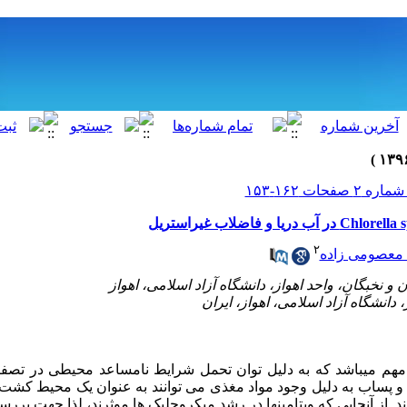
۲
 معصومی زاده
هم می
باشد
که به دلیل توان تحمل شرایط نامساعد محیطی در تصفی
و پساب به دلیل وجود مواد مغذی می
توانند
به عنوان یک محیط کشت
. از آنجایی که ویتامین­ها در رشد میکروجلبک ها موثرند، لذا جهت بررس