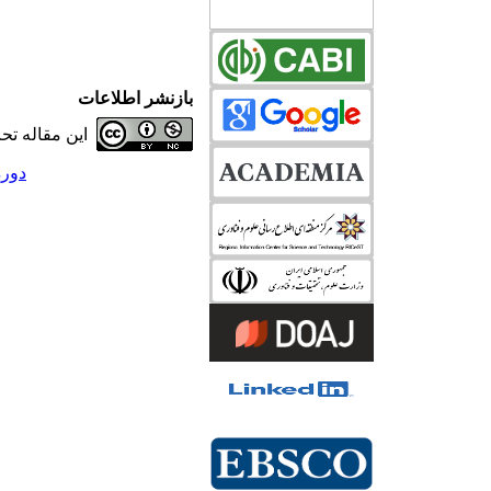
بازنشر اطلاعات
این مقاله ت
دوره 26، شماره 2 - (