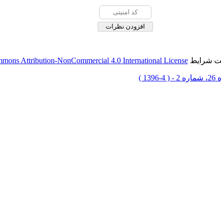
حت شرایط
mons Attribution-NonCommercial 4.0 International License
 4-1396 )