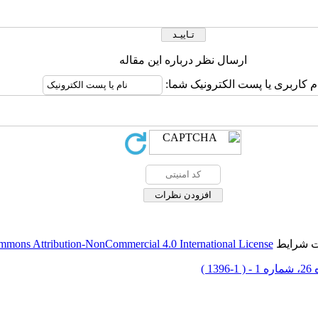
ارسال نظر درباره این مقاله
م کاربری یا پست الکترونیک شما:
حت شرایط
mmons Attribution-NonCommercial 4.0 International License
-1396 )