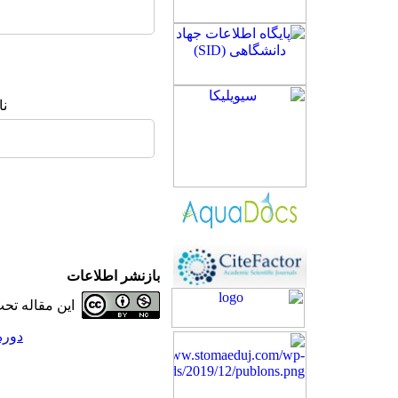
نا
بازنشر اطلاعات
این مقاله ت
دوره 26، شماره 1 - ( 1