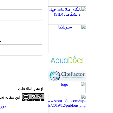
ن
بازنشر اطلاعات
این مقاله ت
دوره 26، شماره 4 - (