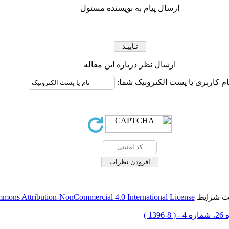
ارسال پیام به نویسنده مسئول
ارسال نظر درباره این مقاله
ام کاربری یا پست الکترونیک شما:
حت شرایط
mons Attribution-NonCommercial 4.0 International License
 8-1396 )