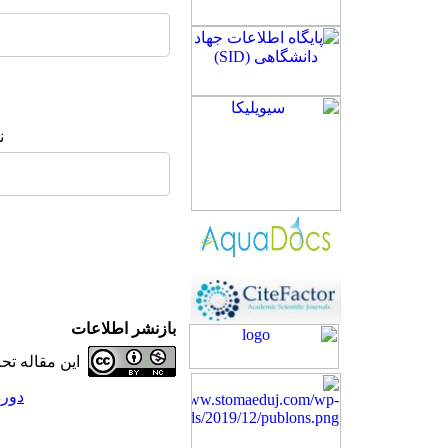
ن
بازنشر اطلاعات
این مقاله ت
دوره 27، شماره 3 - (