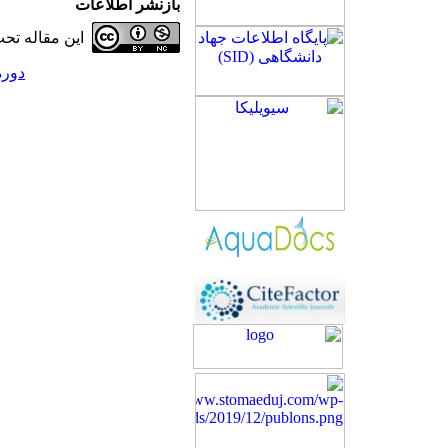
بازنشر اطلاعات
این مقاله ت
دوره 12، شماره 4 - ( 0