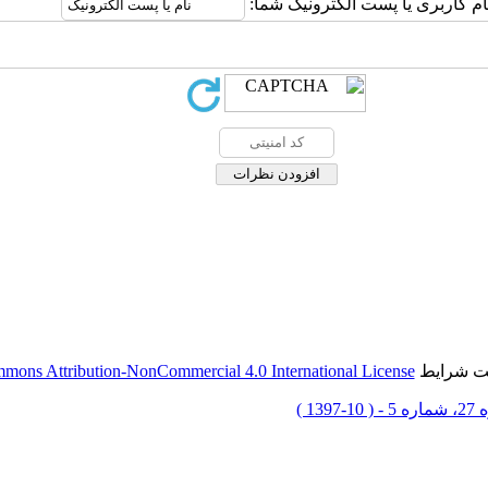
ام کاربری یا پست الکترونیک شما:
حت شرایط
mons Attribution-NonCommercial 4.0 International License
 10-1397 )