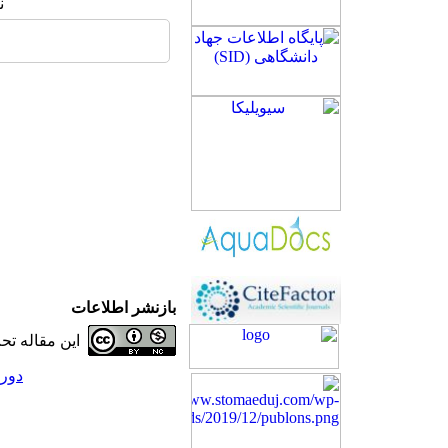
ن
بازنشر اطلاعات
این مقاله ت
دوره 27، شماره 5 - (