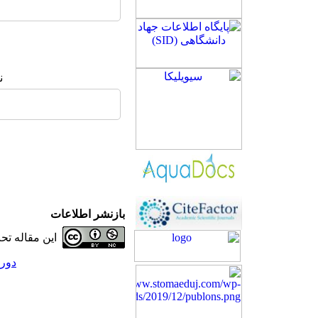
ن
بازنشر اطلاعات
این مقاله ت
دوره 28، شماره 5 - (