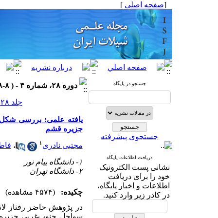
[
صفحه اصلی
]
جستجو در پایگاه
دوره ۲۸، شماره ۴ - ( ۸-۱۳۹۸ )
جلد ۲۸ شماره ۴ صفحات ۲۲۱-۲۱۷
جزیره قشم
جستجوی پیشرفته
۱
مجتبی نادری
،
فاطم
دریافت اطلاعات پایگاه
۱- دانشگاه پیام نور
نشانی پست الکترونیک
۲- دانشگاه تهران
خود را برای دریافت
اطلاعات و اخبار پایگاه،
چکیده:
(۴۵۷۴ مشاهده)
در کادر زیر وارد کنید.
در پژوهش حاضر رفتار لا
سواحل جنوب‌غربی جزیره