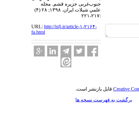
جنوب‌غربی جزیره قشم. مجله
علمي شيلات ايران. ۱۳۹۸; ۲۸ (۴)
:۲۱۷-۲۲۱
URL:
http://isfj.ir/article-۱-۲۱۶۴-
fa.html
Creative Com
قابل بازنشر است.
برگشت به فهرست نسخه ها