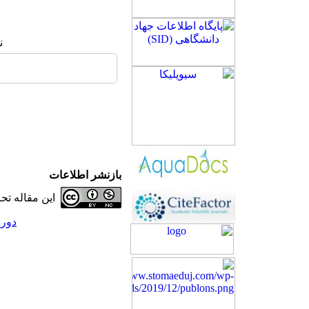
ن
بازنشر اطلاعات
این مقاله ت
دوره 28، شماره 4 - (