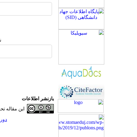
ن
بازنشر اطلاعات
این مقاله ت
دوره 28، شماره 5 - (