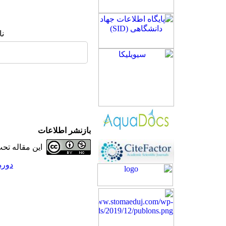
نا
بازنشر اطلاعات
این مقاله ت
دوره 28، شماره 3 - ( 6