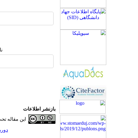
نا
بازنشر اطلاعات
این مقاله ت
دوره 29، شماره 1 - ( 1