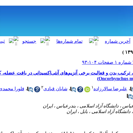
د، ترکیب بدن و فعالیت برخی آنزیم‌‌های آنتی‌‌اکسیدانی در بافت عضله، 
۲
۱
،
علیرضا سالارزاده
،
شایان قبادی
،
فلورا محمدی 