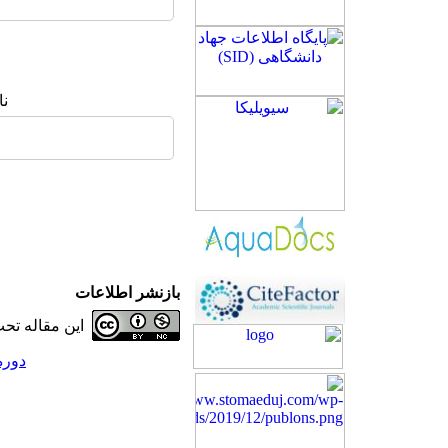
نا
بازنشر اطلاعات
این مقاله ت
دوره 29، شماره 4 - ( 8