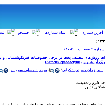
ات روش‌های مختلف پخت بر برخی خصوصیات فیزیکوشیمیایی و پر
Astacus leptodactylus)
۱
۱
سید پژمان حسینی شکرابی
،
مهدی شمسایی مهرجان
 روش‌های مختلف پخت بر برخی خواص فیزیکوشیمیایی و ترکیب اس