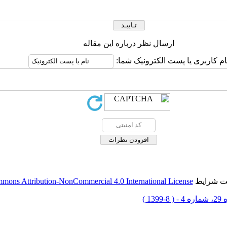
ارسال نظر درباره این مقاله
ام کاربری یا پست الکترونیک شما:
حت شرایط
mons Attribution-NonCommercial 4.0 International License
 8-1399 )