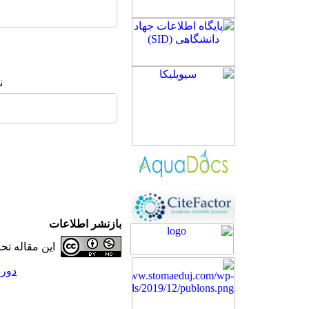
ن
بازنشر اطلاعات
این مقاله ت
دوره 29، شماره 4 - (