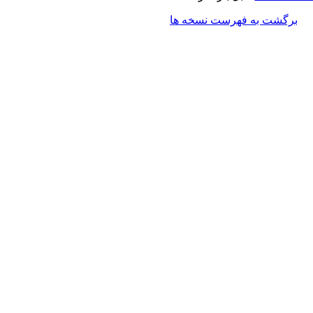
برگشت به فهرست نسخه ها