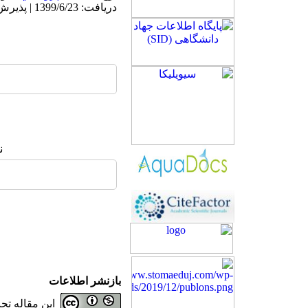
دریافت: 1399/6/23 | پذیرش: 1401/8/10 | انتشار: 1401/8/10
ن
بازنشر اطلاعات
این مقاله ت