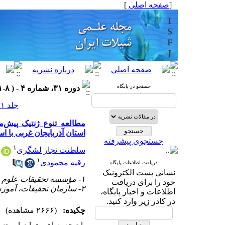
[
صفحه اصلی
]
جستجو در پایگاه
دوره ۳۱، شماره ۴ - ( ۸-۱۴۰۱ )
جلد ۳۱ شماره ۴ صفحات ۳۹-۲۹
استان آذربایجان غربی با ا
جستجوی پیشرفته
۱
سلطنت نجار لشگری
۱
رقیه محمودی
دریافت اطلاعات پایگاه
نشانی پست الکترونیک
۱- مؤسسه تحقیقات علوم شیلاتی کشور، سازمان تحقیقات، آموزش و ترویج کشاورزی
خود را برای دریافت
۲- سازمان تحقیقات، آموزش و ترویج کشاورزی
اطلاعات و اخبار پایگاه،
در کادر زیر وارد کنید.
چکیده:
(۲۶۶۶ مشاهده)