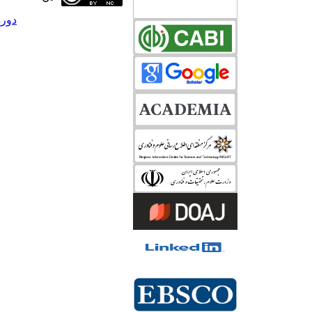
دوره 31، شماره 4 - (