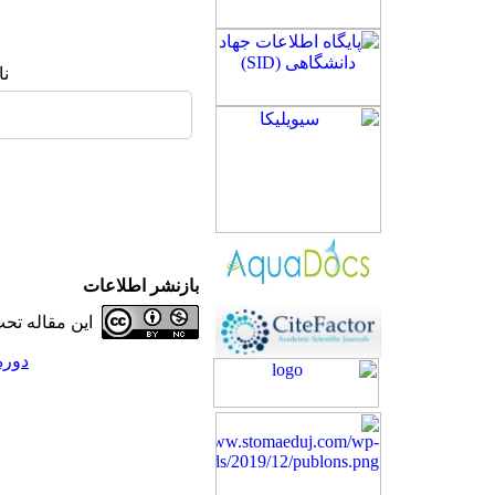
نا
بازنشر اطلاعات
این مقاله ت
دوره 30، شماره 1 - ( 2