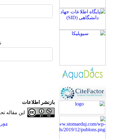
ن
بازنشر اطلاعات
این مقاله ت
دوره 30، شماره 1 - (