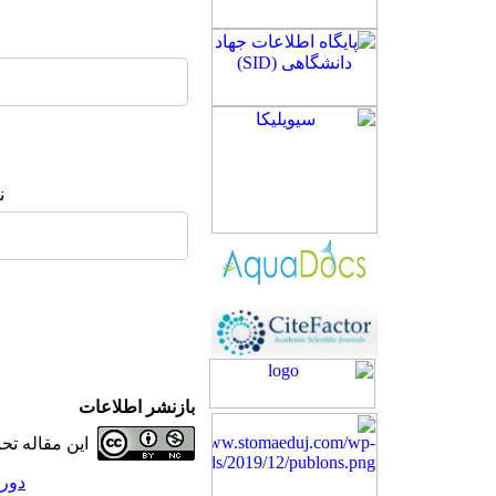
ن
بازنشر اطلاعات
این مقاله ت
دوره 30، شماره 6 - (