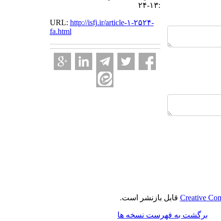
:۱۳-۲۴
URL:
http://isfj.ir/article-۱-۲۵۲۴-
fa.html
Creative Com
قابل بازنشر است.
برگشت به فهرست نسخه ها