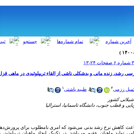
ی رشد، زنده مانی و بد‌شکلی ناشی از القاء تریپلوئیدی در ماهی قزل‌
۱
۲
میل رزمی
،
طیبه باشتی
باعث کاهش نرخ رشد بدنی می‌‌شود که امری نامطلوب برای پرورش‌‌ده
ر، تولید ماهیان عقیم می‌باشد. در تکنیک ایجاد ماهیان تریپلوئید، 