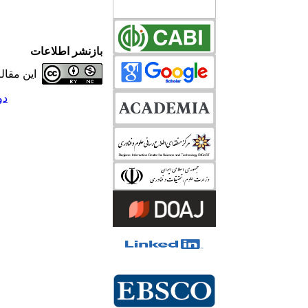
بازنشر اطلاعات
این مقا
دوره 32، ش