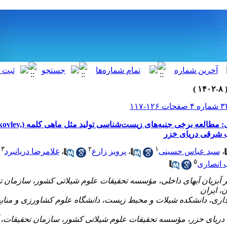
مقاله علمی – پژوهشی:‌ مطا
۳
۲
۱
،
سید عباس حسینی
،
پرویز زارع
،
غلامرضا دریانبرد
۵
 انصاری
یر آبزیان آبهای داخلی، مؤسسه تحقیقات علوم شیلاتی کشور، سازمان 
، ایران
‌‌برداری، دانشکده شیلات و محیط زیست، دانشگاه علوم کشاورزی و منا
ی دریای خزر، مؤسسه تحقیقات علوم شیلاتی کشور، سازمان تحقیقات، 