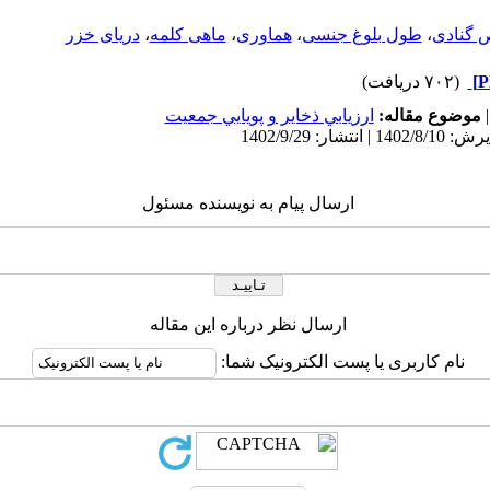
گنادی
،
طول بلوغ جنسی
،
هماوری
،
ماهی کلمه
،
دریای خزر
(۷۰۲ دریافت)
موضوع مقاله:
ارزيابي ذخاير و پويايي جمعيت
ارسال پیام به نویسنده مسئول
ارسال نظر درباره این مقاله
نام کاربری یا پست الکترونیک شما: