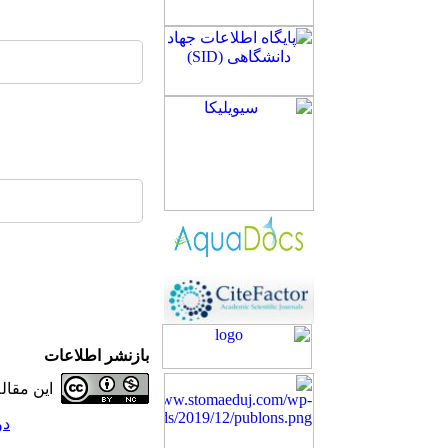
بازنشر اطلاعات
این مقا
دوره 32، 