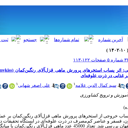
 غذایی در ذرت علوفه‌ای
۱
۱
،
سید کمال الدین علامه
،
علی اصغر شهابی
پساب خروجی از استخرهای پرورش ماهی قزل‌آلای رنگین‌کمان
بر عمل
ن، فسفر و عناصر کم‌مصرف در ذرت علوفه‌ای در ایستگاه تحقیقات 
4 عدد ماهی قزل‌آلای رنگین‌کمان با میانگین وزن 2