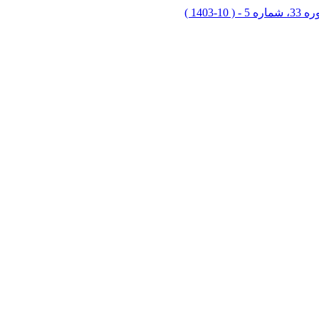
شماره 5 - ( 10-1403 )