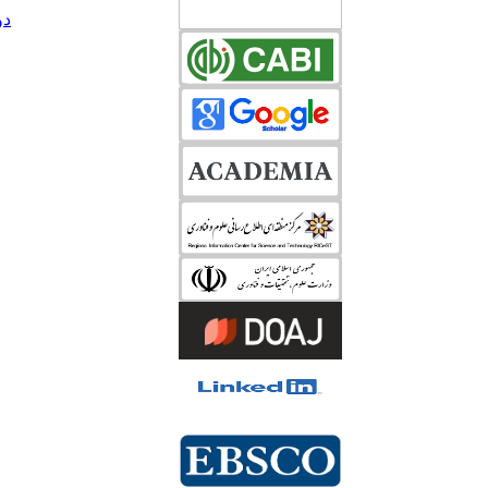
دوره 33، 