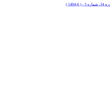
ماره 3 - ( 6-1404 )