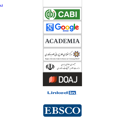
دوره 34، ش