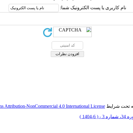
نام کاربری یا پست الکترونیک شما:
له تحت شرایط
 Attribution-NonCommercial 4.0 International License
ماره 3 - ( 6-1404 )