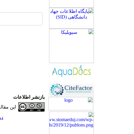
بازنشر اطلاعات
این مقا
دوره 34، ش