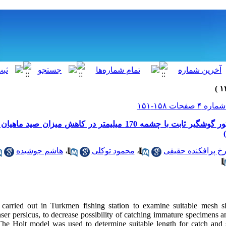
یافته علمی کوتاه: کارآیی تور گوشگیر ثابت با چشمه 170 میلیمتر در کاهش م
هاشم جوشیده
،
محمود توکلی
،
خ پرافکنده حقیقی
carried out in Turkmen fishing station to examine suitable mesh siz
ser persicus, to decrease possibility of catching immature specimens a
 The Holt model was used to determine suitable length for catch and 