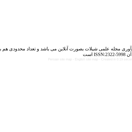
رت آنلاین می باشد و تعداد محدودی هم به چاپ می رساند. شماره
Persian site map -
Eng