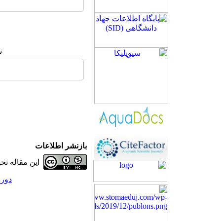
ن
بازنشر اطلاعات
این مقاله ت
دوره 29، شماره 1 - (