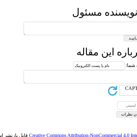
ئول
له
قابل بازنشر است.
Creative Commons Attributio