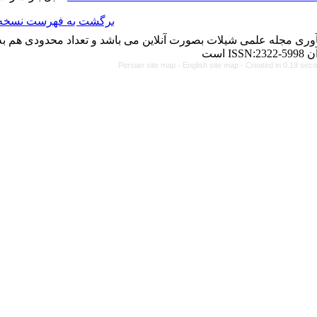
برگشت به فهرست نسخه ها
رت آنلاین می باشد و تعداد محدودی هم به چاپ می رساند. شماره
Persian site map -
Engl