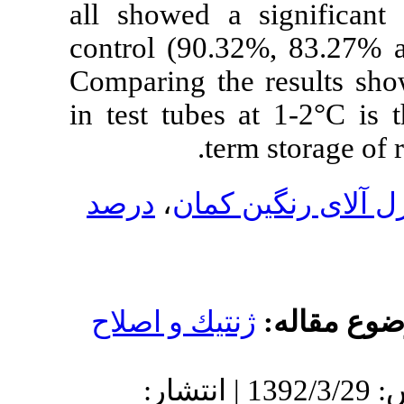
all showed a 
control (90.3
Comparing the
in test tubes 
ter
درصد
،
ن کمان
نتيك و اصلاح
دریافت: 1392/3/29 | پذیرش: 1392/3/29 | انتشار: