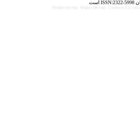
Persian site map -
Engl