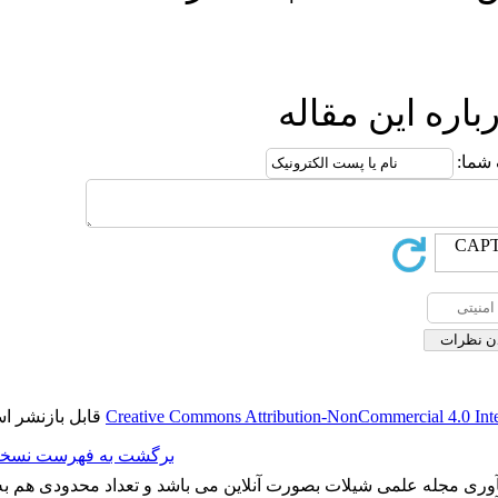
له
قابل بازنشر است.
Creative Commons Attributio
برگشت به فهرست نسخه ها
رت آنلاین می باشد و تعداد محدودی هم به چاپ می رساند. شماره