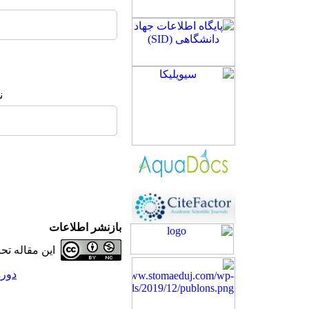
ن
بازنشر اطلاعات
این مقاله ت
دوره 24، شماره 2 - (