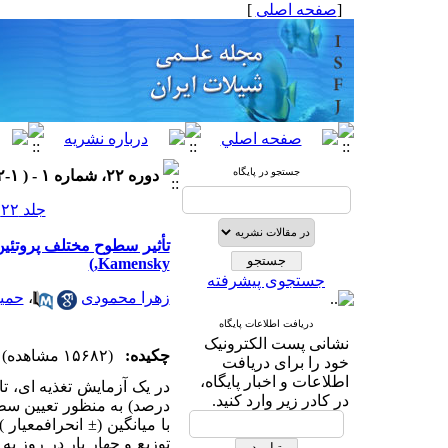
[
صفحه اصلی
]
جستجو در پایگاه
دوره ۲۲، شماره ۱ - ( ۱-۱۳۹۲ )
جلد ۲۲ شماره ۱ صفحات ۱۱۶-۱۰۱
Kamensky,)
جستجوی پیشرفته
زهرا محمودی
،
حمید
دریافت اطلاعات پایگاه
نشانی پست الکترونیک
چکیده:
(۱۵۶۸۲ مشاهده)
خود را برای دریافت
اطلاعات و اخبار پایگاه،
در کادر زیر وارد کنید.