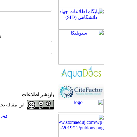
ن
بازنشر اطلاعات
این مقاله ت
دوره 22، شماره 1 - (